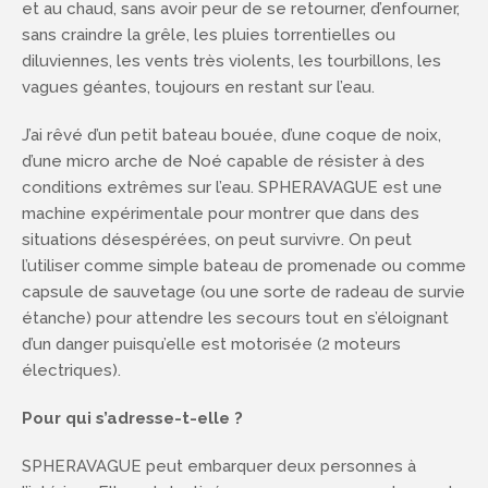
et au chaud, sans avoir peur de se retourner, d’enfourner,
sans craindre la grêle, les pluies torrentielles ou
diluviennes, les vents très violents, les tourbillons, les
vagues géantes, toujours en restant sur l’eau.
J’ai rêvé d’un petit bateau bouée, d’une coque de noix,
d’une micro arche de Noé capable de résister à des
conditions extrêmes sur l’eau. SPHERAVAGUE est une
machine expérimentale pour montrer que dans des
situations désespérées, on peut survivre. On peut
l’utiliser comme simple bateau de promenade ou comme
capsule de sauvetage (ou une sorte de radeau de survie
étanche) pour attendre les secours tout en s’éloignant
d’un danger puisqu’elle est motorisée (2 moteurs
électriques).
Pour qui s’adresse-t-elle ?
SPHERAVAGUE peut embarquer deux personnes à