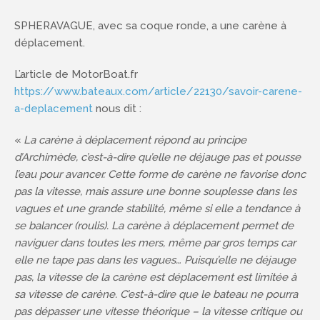
SPHERAVAGUE, avec sa coque ronde, a une carène à
déplacement.
L’article de MotorBoat.fr
https://www.bateaux.com/article/22130/savoir-carene-
a-deplacement
nous dit :
«
La carène à déplacement répond au principe
d’Archimède, c’est-à-dire qu’elle ne déjauge pas et pousse
l’eau pour avancer. Cette forme de carène ne favorise donc
pas la vitesse, mais assure une bonne souplesse dans les
vagues et une grande stabilité, même si elle a tendance à
se balancer (roulis). La carène à déplacement permet de
naviguer dans toutes les mers, même par gros temps car
elle ne tape pas dans les vagues… Puisqu’elle ne déjauge
pas, la vitesse de la carène est déplacement est limitée à
sa vitesse de carène. C’est-à-dire que le bateau ne pourra
pas dépasser une vitesse théorique – la vitesse critique ou