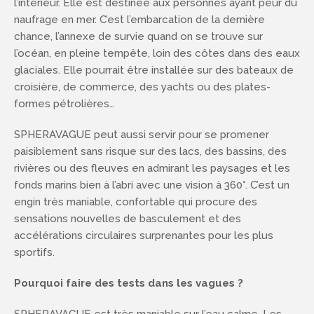
l’intérieur. Elle est destinée aux personnes ayant peur du
naufrage en mer. C’est l’embarcation de la dernière
chance, l’annexe de survie quand on se trouve sur
l’océan, en pleine tempête, loin des côtes dans des eaux
glaciales. Elle pourrait être installée sur des bateaux de
croisière, de commerce, des yachts ou des plates-
formes pétrolières…
SPHERAVAGUE peut aussi servir pour se promener
paisiblement sans risque sur des lacs, des bassins, des
rivières ou des fleuves en admirant les paysages et les
fonds marins bien à l’abri avec une vision à 360°. C’est un
engin très maniable, confortable qui procure des
sensations nouvelles de basculement et des
accélérations circulaires surprenantes pour les plus
sportifs.
Pourquoi faire des tests dans les vagues ?