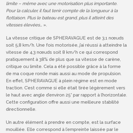
limite – même avec une motorisation plus importante.
Pour la calculer, il faut tenir compte de la longueur à la
flottaison. Plus le bateau est grand, plus il atteint des
vitesses élevées…
».
La vitesse critique de SPHERAVAGUE est de 3,1 nœuds
soit 5,8 km/h. Une fois motorisée, j’ai réussi à atteindre la
vitesse de 4,3 nœuds soit 8 km/h ce qui correspond
pratiquement à 38% de plus que sa vitesse de carène,
critique ou limite. Cela a été possible grâce à la forme
de ma coque ronde mais aussi au mode de propulsion.
En effet, SPHERAVAGUE à plein régime est en mode
traction. C’est comme si elle était tirée légèrement vers
le haut avec angle d’environ 25° par rapport à l’horizontale.
Cette configuration offre aussi une meilleure stabilité
directionnelle.
Un autre élément à prendre en compte, est la surface
mouillée. Elle correspond à l’empreinte laissée par le