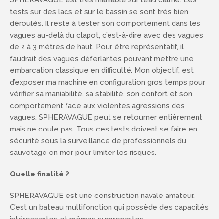
SPHERAVAGUE est très maniable sur l’eau calme. Les
tests sur des lacs et sur le bassin se sont très bien
déroulés. Il reste à tester son comportement dans les
vagues au-delà du clapot, c’est-à-dire avec des vagues
de 2 à 3 mètres de haut. Pour être représentatif, il
faudrait des vagues déferlantes pouvant mettre une
embarcation classique en difficulté. Mon objectif, est
d’exposer ma machine en configuration gros temps pour
vérifier sa maniabilité, sa stabilité, son confort et son
comportement face aux violentes agressions des
vagues. SPHERAVAGUE peut se retourner entièrement
mais ne coule pas. Tous ces tests doivent se faire en
sécurité sous la surveillance de professionnels du
sauvetage en mer pour limiter les risques.
Quelle finalité ?
SPHERAVAGUE est une construction navale amateur.
C’est un bateau multifonction qui possède des capacités